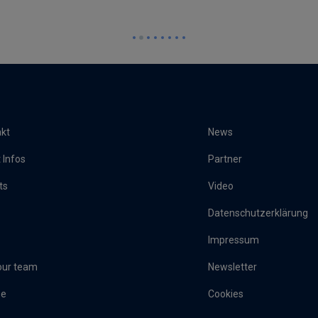
kt
News
 Infos
Partner
ts
Video
Datenschutzerklärung
Impressum
our team
Newsletter
se
Cookies