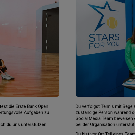
test die Erste Bank Open
Du verfolgst Tennis mit Bege
ortungsvolle Aufgaben zu
zuständige Person während de
Social Media Team beweisen od
ich du uns unterstützen
bei der Organisation unterstü
Du bist vor Ort Teil eines Te