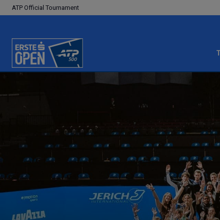
ATP Official Tournament
T