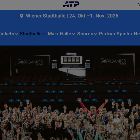
D
ickets
Stadthalle
Marx Halle
Scores
Partner
Spieler
Ne