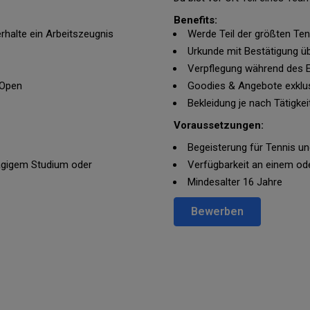
Benefits:
rhalte ein Arbeitszeugnis
Werde Teil der größten Te
Urkunde mit Bestätigung üb
Verpflegung während des 
 Open
Goodies & Angebote exklus
Bekleidung je nach Tätigkei
Voraussetzungen:
Begeisterung für Tennis u
lägigem Studium oder
Verfügbarkeit an einem od
Mindesalter 16 Jahre
Bewerben