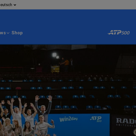
eutsch
ws
Shop