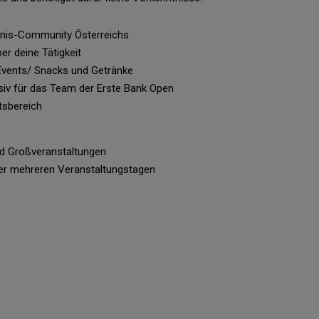
nnis-Community Österreichs
er deine Tätigkeit
Events/ Snacks und Getränke
iv für das Team der Erste Bank Open
tsbereich
nd Großveranstaltungen
er mehreren Veranstaltungstagen