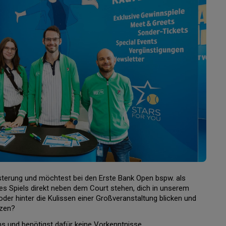
isterung und möchtest bei den Erste Bank Open bspw. als
s Spiels direkt neben dem Court stehen, dich in unserem
er hinter die Kulissen einer Großveranstaltung blicken und
tzen?
ams und benötigst dafür keine Vorkenntnisse.