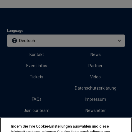
Language
Deutsch
Kontakt
News
Event Infos
Partner
Tickets
Video
Datenschutzerklärung
FAQs
Impressum
Join our team
Newsletter
Presse
Cookies
Indem Sie Ihre Cookie-Einstellungen auswählen und diese
Webseite nutzen, stimmen Sie den Nutzungsbedingungen