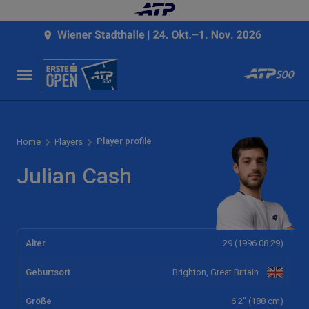
Player profile
Home
Players
Julian Cash
Alter
29 (1996.08.29)
Geburtsort
Brighton, Great Britain
Größe
6'2" (188 cm)