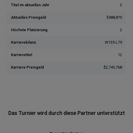
Titel im aktuellen Jahr
2
Aktuelles Preisgeld
$488,870
Höchste Platzierung
2
Karrierebilanz
W135-L79
Karrieretitel
12
Karriere Preisgeld
$2,745,768
Das Turnier wird durch diese Partner unterstützt