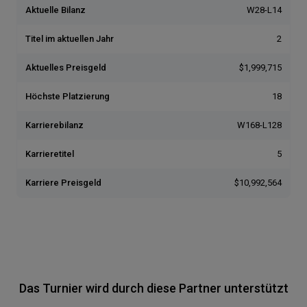
Aktuelle Bilanz
W28-L14
Titel im aktuellen Jahr
2
Aktuelles Preisgeld
$1,999,715
Höchste Platzierung
18
Karrierebilanz
W168-L128
Karrieretitel
5
Karriere Preisgeld
$10,992,564
Das Turnier wird durch diese Partner unterstützt