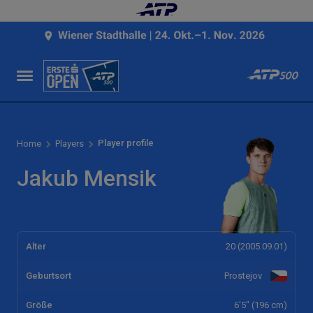
Player profile
Home
Players
Jakub Mensik
Alter
20 (2005.09.01)
Geburtsort
Prostejov
Größe
6'5" (196 cm)