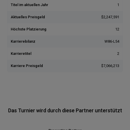
Titel im aktuellen Jahr
1
Aktuelles Preisgeld
$2,247,591
Höchste Platzierung
12
Karrierebilanz
W86-L54
Karrieretitel
2
Karriere Preisgeld
$7,066,213
Das Turnier wird durch diese Partner unterstützt