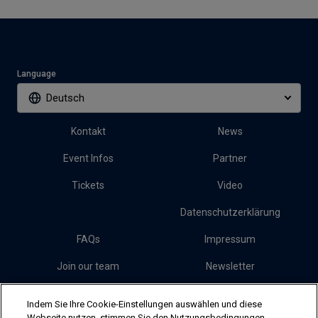
Language
Deutsch
Kontakt
News
Event Infos
Partner
Tickets
Video
Datenschutzerklärung
FAQs
Impressum
Join our team
Newsletter
Presse
Cookies
Indem Sie Ihre Cookie-Einstellungen auswählen und diese
Webseite nutzen, stimmen Sie den Nutzungsbedingungen