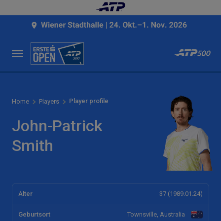
Player profile
Home
Players
John-Patrick
Smith
Alter
37 (1989.01.24)
Geburtsort
Townsville, Australia