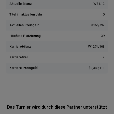
Aktuelle Bilanz
W7-L12
Titel im aktuellen Jahr
0
Aktuelles Preisgeld
$166,792
Höchste Platzierung
39
Karrierebilanz
W127-L163
Karrieretitel
2
Karriere Preisgeld
$2,349,111
Das Turnier wird durch diese Partner unterstützt