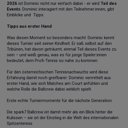
2026
ist Dominic nicht nur einfach dabei - er wird
Teil des
Events
. Dominic interagiert mit den Teilnehmer:innen, gibt
Einblicke und Tipps.
Tipps aus erster Hand
Was diesen Moment so besonders macht: Dominic kennt
dieses Turnier seit seiner Kindheit. Er saß selbst auf den
Tribünen, hat davon geträumt, einmal Teil dieses Events zu
sein – und weiß genau, was es für junge Spieler:innen
bedeutet, dem Profi-Tennis so nahe zu kommen.
Für den österreichischen Tennisnachwuchs wird diese
Erfahrung damit noch greifbarer: Dominic vermittelt aus
erster Hand, wie sich Matches am Court anfühlen und
welche Rolle die Ballcrew dabei wirklich spielt.
Erste echte Turniermomente für die nächste Generation.
Die spark7 Ballcrew ist damit mehr als ein Blick hinter die
Kulissen – sie ist der Einstieg in die Welt des internationalen
Spitzentennis.