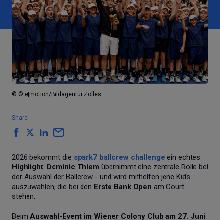
© © e|motion/Bildagentur Zolles
Share
2026 bekommt die
spark7 ballcrew challenge
ein echtes
Highlight
:
Dominic Thiem
übernimmt eine zentrale Rolle bei
der Auswahl der Ballcrew - und wird mithelfen jene Kids
auszuwählen, die bei den
Erste Bank Open
am Court
stehen.
Beim
Auswahl-Event im Wiener Colony Club am 27. Juni