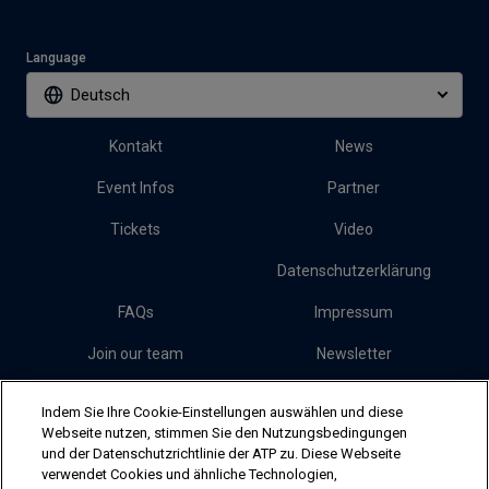
Language
Deutsch
Kontakt
News
Event Infos
Partner
Tickets
Video
Datenschutzerklärung
FAQs
Impressum
Join our team
Newsletter
Presse
Cookies
Indem Sie Ihre Cookie-Einstellungen auswählen und diese
Webseite nutzen, stimmen Sie den Nutzungsbedingungen
und der Datenschutzrichtlinie der ATP zu. Diese Webseite
Follow Erste Bank Open
verwendet Cookies und ähnliche Technologien,