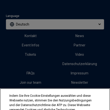
Language
Deutsch
Kontakt
News
Event Infos
Partner
Tickets
Video
Datenschutzerklärung
FAQs
Impressum
Join our team
Newsletter
Presse
Cookies
Indem Sie Ihre Cookie-Einstellungen auswählen und diese
Webseite nutzen, stimmen Sie den Nutzungsbedingungen
und der Datenschutzrichtlinie der ATP zu. Diese Webseite
Follow Erste Bank Open
verwendet Cookies und ähnliche Technologien,