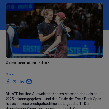
© e|motion/Bildagentur Zolles KG
Share
Die ATP hat ihre Auswahl der besten Matches des Jahres
2025 bekanntgegeben – und das Finale der Erste Bank Open
hat es in diese prestigeträchtige Liste geschafft. Der
dramatische Showdown zwischen Jannik Sinner und